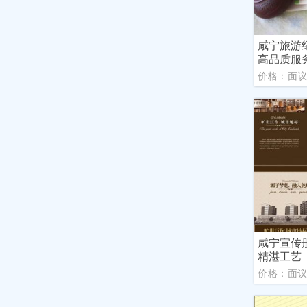
咸宁旅游
高品质服
价格：面
咸宁宣传
精湛工艺
价格：面