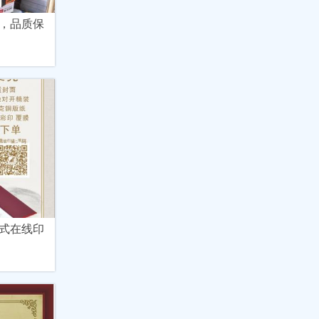
，品质保
式在线印