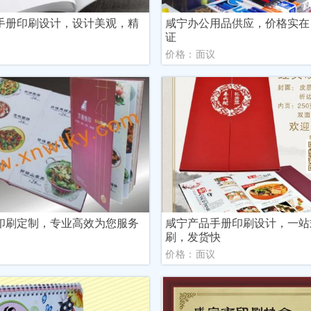
手册印刷设计，设计美观，精
咸宁办公用品供应，价格实在
证
议
价格：面议
印刷定制，专业高效为您服务
咸宁产品手册印刷设计，一站
刷，发货快
议
价格：面议