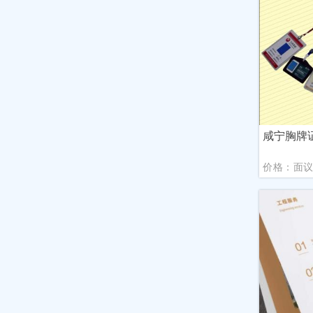
咸宁胸牌
价格：面