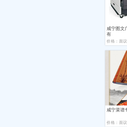
咸宁图文
有
价格：面
咸宁菜谱
价格：面