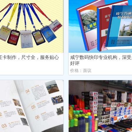
证卡制作，尺寸全，服务贴心
咸宁数码快印专业机构，深受
好评
议
价格：面议