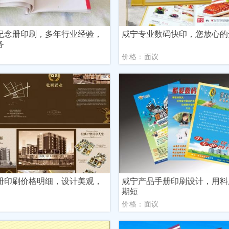
纪念册印刷，多年行业经验，
咸宁专业数码快印，您放心的
务
议
价格：面议
册印刷价格明细，设计美观，
咸宁产品手册印刷设计，用料
期短
议
价格：面议