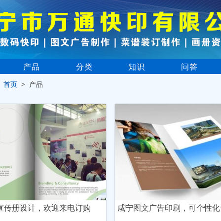
产品
分类
知识
问答
>
首页
> 产品
宣传册设计，欢迎来电订购
咸宁图文广告印刷，可个性化