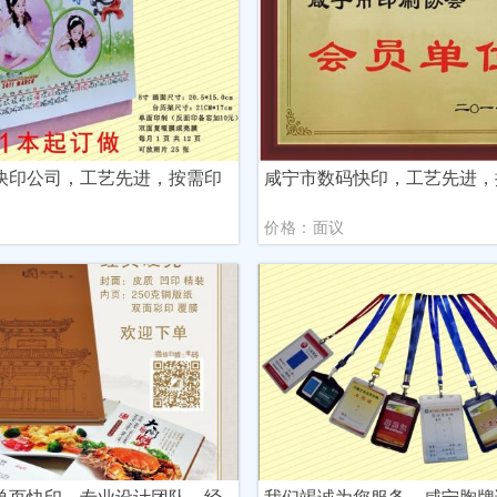
快印公司，工艺先进，按需印
咸宁市数码快印，工艺先进，
议
价格：面议
单页快印，专业设计团队，经
我们竭诚为您服务，咸宁胸牌