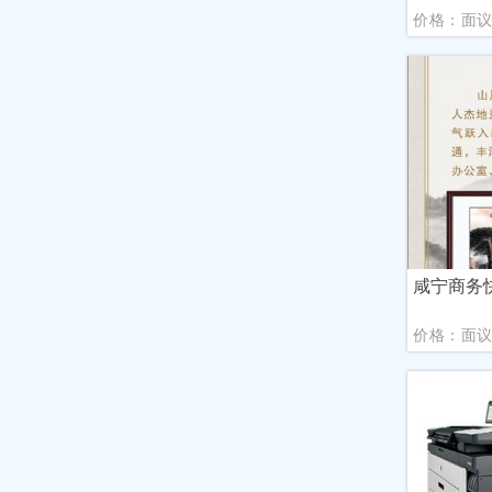
价格：面
咸宁商务
价格：面