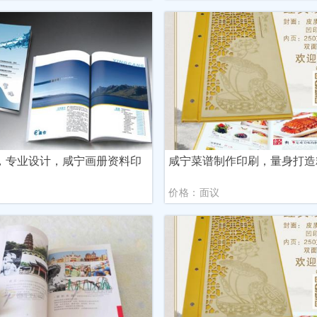
，专业设计，咸宁画册资料印
咸宁菜谱制作印刷，量身打造
议
价格：面议