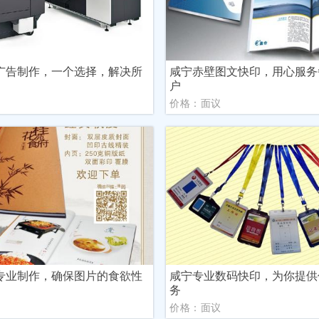
广告制作，一个选择，解决所
咸宁赤壁图文快印，用心服务
户
议
价格：面议
专业制作，确保图片的食欲性
咸宁专业数码快印，为你提供
务
议
价格：面议