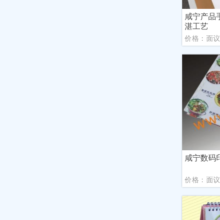
咸宁产品
湛工艺
价格：面
咸宁数码
价格：面