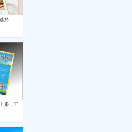
选择
上乘，工