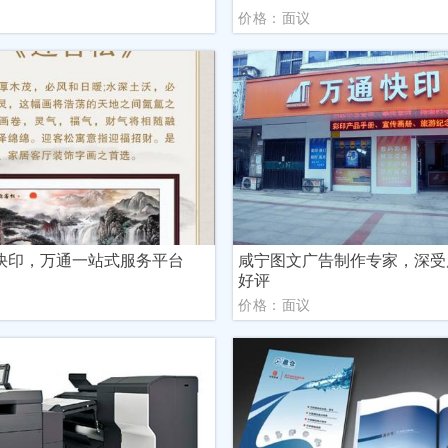
议
价格：面议
快印，万通一站式服务平台
咸宁图文广告制作专家，深受
好评
议
价格：面议