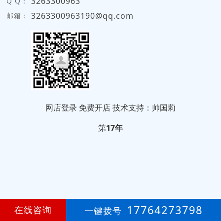
3263300963
Q Q：
3263300963190@qq.com
邮箱：
网店登录
免费开店
技术支持：帅国莉
第
17年
17764273798
在线咨询
一键拨号