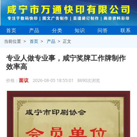
首页
产品
分类
知识
问答
联系
当前位置 >
首页
>
产品
> 正文
专业人做专业事，咸宁奖牌工作牌制作
效率高
面议
价格：
2026-08-05 18:55:01 8690次浏览