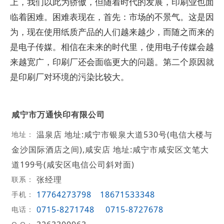
上，我们以此为骄傲，但随着时代的发展，印刷业也面
临着困难。困难表现在，首先：市场的不景气。这是因
为，现在使用纸质产品的人们越来越少，而随之而来的
是电子传媒。相信在未来的时代里，使用电子传媒会越
来越宽广，印刷厂还会面临更大的问题。第二个原因就
是印刷厂对环境的污染比较大。
咸宁市万通快印有限公司
温泉店 地址:咸宁市银泉大道530号(电信大楼与
地址：
金沙国际酒店之间),咸安店 地址:咸宁市咸安区文笔大
道199号(咸安区电信公司斜对面)
张经理
联系：
17764273798
18671533348
手机：
0715-8271748
0715-8727678
电话：