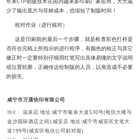
年来CTP制版技术在国内越来多印刷厂家应用，大大减
少了输出底片与菲林成本，也缩短了制版时间！
校对作业（进行核对）
这是印刷前的最后一个步骤，就是检查彩色打样是
否符合完稿上所指示的进行程序，有颜色的校正与其它
修正时一定要特别仔细用红笔写出具体易懂的文字说明
或位置轮廓，正确传达给制版的人员，以免造成不必要
的损失。
咸宁市万通快印有限公司
温泉店 地址:咸宁市银泉大道530号(电信大楼与
地址：
金沙国际酒店之间),咸安店 地址:咸宁市咸安区文笔大
道199号(咸安区电信公司斜对面)