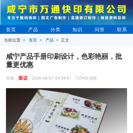
首页
产品
分类
知识
问答
联系
当前位置 >
首页
>
产品
> 正文
咸宁产品手册印刷设计，色彩艳丽，批
量更优惠
面议
价格：
2026-08-07 04:54:01 7254次浏览